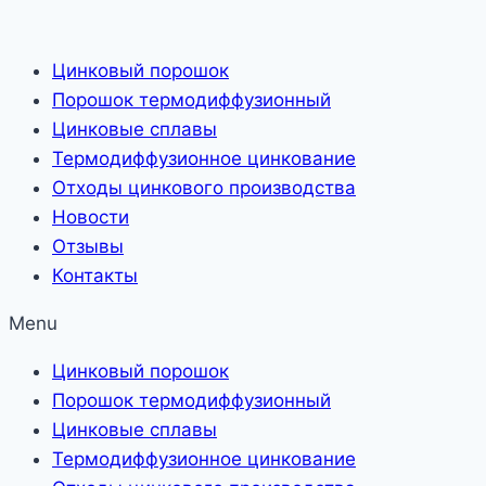
Skip
to
Цинковый порошок
content
Порошок термодиффузионный
Цинковые сплавы
Термодиффузионное цинкование
Отходы цинкового производства
Новости
Отзывы
Контакты
Menu
Цинковый порошок
Порошок термодиффузионный
Цинковые сплавы
Термодиффузионное цинкование