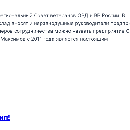
егиональный Совет ветеранов ОВД и ВВ России. В
клад вносят и неравнодушные руководители предпр
меров сотрудничества можно назвать предприятие 
Максимов с 2011 года является настоящим
ип!