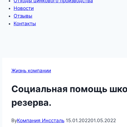
Отходы цинкового производства
Новости
Отзывы
Контакты
Жизнь компании
Социальная помощь шко
резерва.
By
Компания Инссталь
15.01.2022
01.05.2022