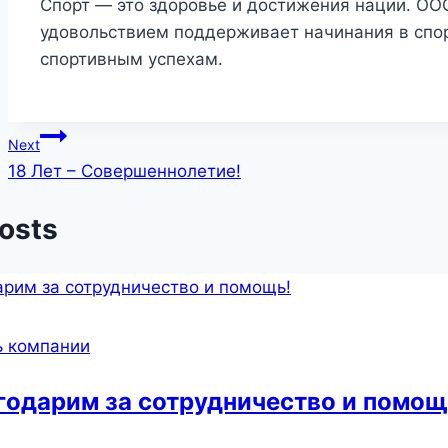
Спорт — это здоровье и достижения нации. ОО
удовольствием поддерживает начинания в спо
спортивным успехам.
Post
Next
18 Лет – Совершеннолетие!
navigation
Posts
 компании
годарим за сотрудничество и помощ