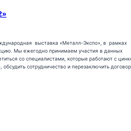
2»
еждународная выставка «Металл-Экспо», в рамках
цию. Мы ежегодно принимаем участия в данных
етиться со специалистами, которые работают с цин
 обсудить сотрудничество и перезаключить договор